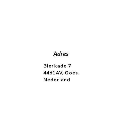
Adres
Bierkade 7
4461AV, Goes
Nederland