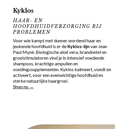
Kyklos
HAAR- EN
HOOFDHUIDVERZORGING BIJ
PROBLEMEN
Voor wie kampt met dunner wordend haar en
jeukende hoofdhuid is er de
Kyklos-lijn
van Jean
Paul Mynè. Biologische aloë vera, brandnetel en
groeistimulatoren vind je in intensief voedende
shampoos, krachtige ampullen en
voedingssupplementen. Kyklos kalmeert, voedt en
activeert, voor een evenwichtige hoofdhuid en
sterke natuurlijke haargroei.
Shop nu →