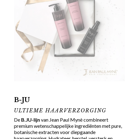
B-JU
ULTIEME HAARVERZORGING
De
B.JU-lijn
van Jean Paul Mynè combineert
premium wetenschappelijke ingrediënten met pure,
botanische extracten voor diepgaande
haarverzorging. Hydrateer, herstel, versterk en