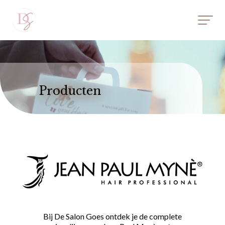
Videospeler
Videospeler
Producten
Bij De Salon Goes ontdek je de complete