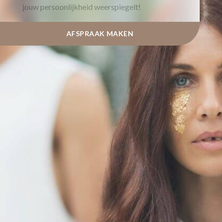
jouw persoonlijkheid weerspiegelt!
AFSPRAAK MAKEN