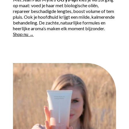
op maat: voed je haar met biologische oliën,
repareer beschadigde lengtes, boost volume of tem
pluis. Ook je hoofdhuid krijgt een milde, kalmerende
behandeling. De zachte, natuurlijke formules en
heerlijke aroma’s maken elk moment bijzonder.
Shop nu →